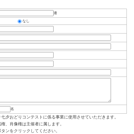
連
なし
名
り七夕おどりコンテストに係る事業に使用させていただきます。
載権、肖像権は主催者に属します。
ボタンをクリックしてください。