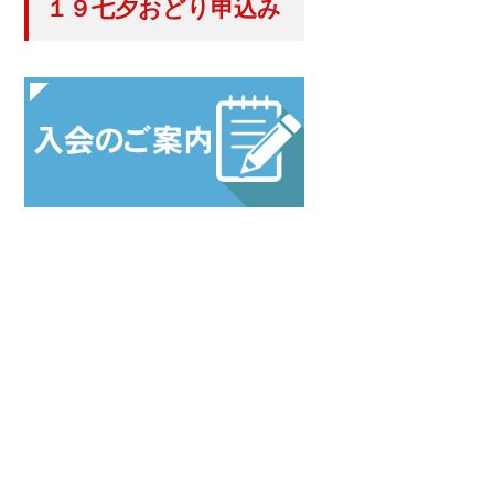
１９七夕おどり申込み