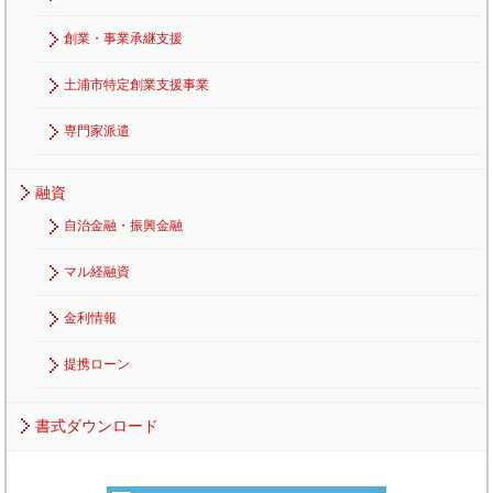
創業・事業承継支援
土浦市特定創業支援事業
専門家派遣
融資
自治金融・振興金融
マル経融資
金利情報
提携ローン
書式ダウンロード