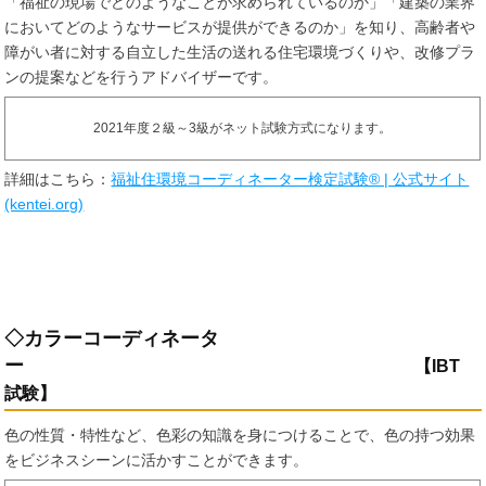
「福祉の現場でどのようなことが求められているのか」「建築の業界
においてどのようなサービスが提供ができるのか」を知り、高齢者や
障がい者に対する自立した生活の送れる住宅環境づくりや、改修プラ
ンの提案などを行うアドバイザーです。
2021年度２級～3級がネット試験方式になります。
詳細はこちら：
福祉住環境コーディネーター検定試験® | 公式サイト
(kentei.org)
◇カラーコーディネータ
ー
【IBT
試験】
色の性質・特性など、色彩の知識を身につけることで、色の持つ効果
をビジネスシーンに活かすことができます。