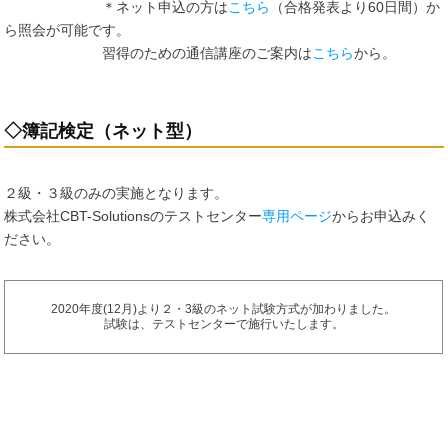
＊ネット申込の方は
こちら
（合格発表より60日間）か
ら照会が可能です。
習得のための通信講座のご案内は
こちら
から。
◇簿記検定（ネット型）
２級・３級のみの実施となります。
株式会社CBT-Solutionsのテストセンター
専用ページ
からお申込みく
ださい。
2020年度(12月)より２・3級のネット試験方式が加わりました。
試験は、テストセンターで施行いたします。