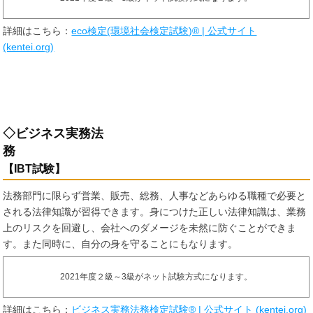
詳細はこちら：
eco検定(環境社会検定試験)® | 公式サイト
(kentei.org)
◇ビジネス実務法
務
【IBT試験】
法務部門に限らず営業、販売、総務、人事などあらゆる職種で必要と
される法律知識が習得できます。身につけた正しい法律知識は、業務
上のリスクを回避し、会社へのダメージを未然に防ぐことができま
す。また同時に、自分の身を守ることにもなります。
2021年度２級～3級がネット試験方式になります。
詳細はこちら：
ビジネス実務法務検定試験® | 公式サイト (kentei.org)