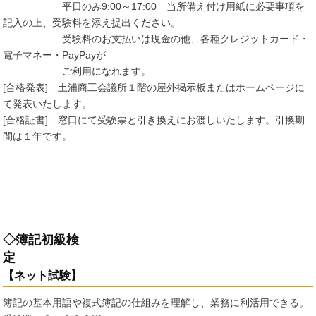
平日のみ9:00～17:00 当所備え付け用紙に必要事項を
記入の上、受験料を添え提出ください。
受験料のお支払いは現金の他、各種クレジットカード・
電子マネー・PayPayが
ご利用になれます。
[合格発表] 土浦商工会議所１階の屋外掲示板またはホームページに
て発表いたします。
[合格証書] 窓口にて受験票と引き換えにお渡しいたします。引換期
間は１年です。
◇簿記初級検
【ネット試験】
簿記の基本用語や複式簿記の仕組みを理解し、業務に利活用できる。