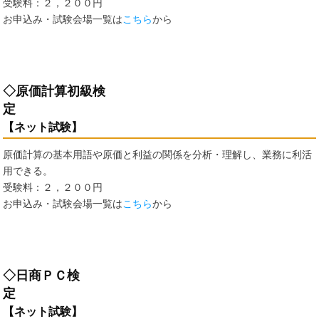
受験料：２，２００円
お申込み・試験会場一覧は
こちら
から
◇原価計算初級検
定
【ネット試験】
原価計算の基本用語や原価と利益の関係を分析・理解し、業務に利活
用できる。
受験料：２，２００円
お申込み・試験会場一覧は
こちら
から
◇日商ＰＣ検
【ネット試験】