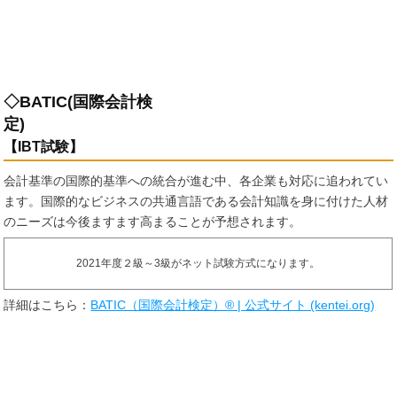
◇BATIC(国際会計検
定)
【IBT試験】
会計基準の国際的基準への統合が進む中、各企業も対応に追われてい
ます。国際的なビジネスの共通言語である会計知識を身に付けた人材
のニーズは今後ますます高まることが予想されます。
2021年度２級～3級がネット試験方式になります。
詳細はこちら：
BATIC（国際会計検定）® | 公式サイト (kentei.org)