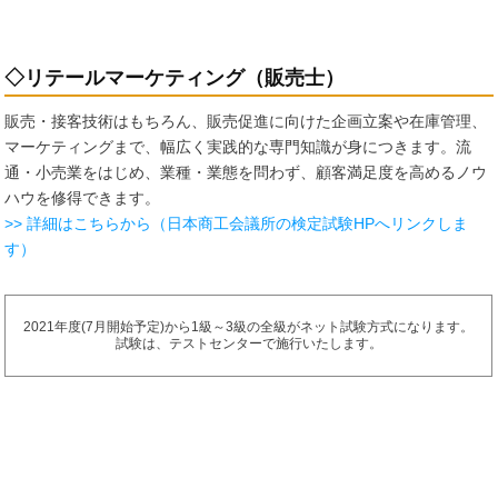
◇リテールマーケティング（販売士）
販売・接客技術はもちろん、販売促進に向けた企画立案や在庫管理、
マーケティングまで、幅広く実践的な専門知識が身につきます。流
通・小売業をはじめ、業種・業態を問わず、顧客満足度を高めるノウ
ハウを修得できます。
>> 詳細はこちらから（日本商工会議所の検定試験HPへリンクしま
す）
2021年度(7月開始予定)から1級～3級の全級がネット試験方式になります。
試験は、テストセンターで施行いたします。