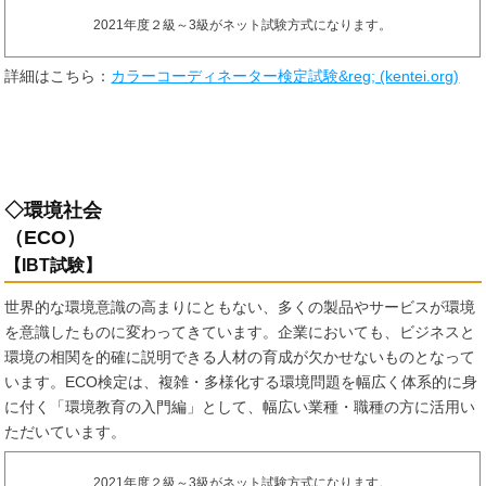
2021年度２級～3級がネット試験方式になります。
詳細はこちら：
カラーコーディネーター検定試験&reg; (kentei.org)
◇環境社会
（ECO
【IBT試験】
世界的な環境意識の高まりにともない、多くの製品やサービスが環境
を意識したものに変わってきています。企業においても、ビジネスと
環境の相関を的確に説明できる人材の育成が欠かせないものとなって
います。ECO検定は、複雑・多様化する環境問題を幅広く体系的に身
に付く「環境教育の入門編」として、幅広い業種・職種の方に活用い
ただいています。
2021年度２級～3級がネット試験方式になります。