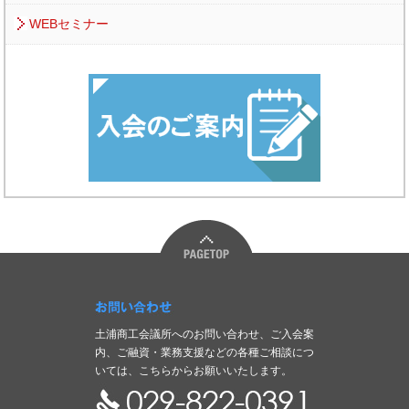
WEBセミナー
お問い合わせ
土浦商工会議所へのお問い合わせ、ご入会案
内、ご融資・業務支援などの各種ご相談につ
いては、こちらからお願いいたします。