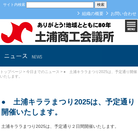
本文へ
サイト内検索
組織の概要
お問い合わせ
今日までのニュース
トップページ
>
今日までのニュース
>
● 土浦キララまつり2025は、予定通り開催
いたします。
● 土浦キララまつり2025は、予定通り
開催いたします。
土浦キララまつり2025は、予定通り２日間開催いたします。