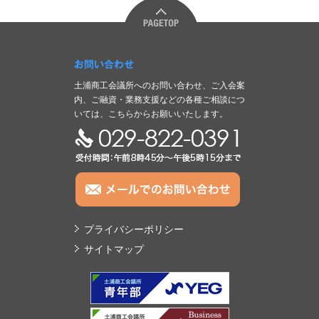
お問い合わせ
土浦商工会議所へのお問い合わせ、ご入会案
内、ご融資・業務支援などの各種ご相談につ
いては、こちらからお願いいたします。
TEL:029-822-0391
プライバシーポリシー
サイトマップ