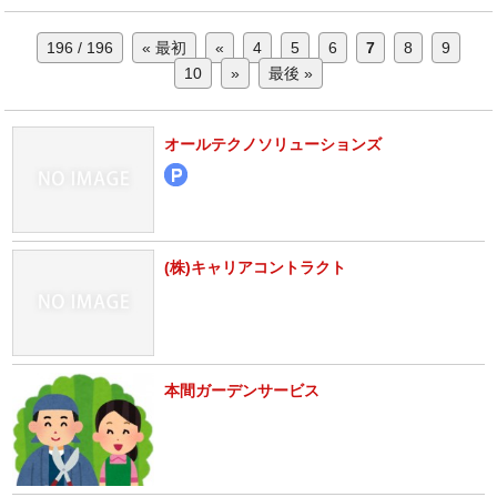
196 / 196
« 最初
«
4
5
6
7
8
9
10
»
最後 »
オールテクノソリューションズ
(株)キャリアコントラクト
本間ガーデンサービス