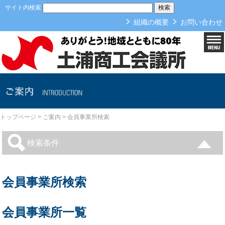
本文へ
サイト内検索
組織の概要
お問い合わせ
ご案内
トップページ
>
ご案内
>
会員事業所検索
検索条件
会員事業所検索
会員事業所一覧