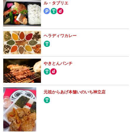
ル・タブリエ
ヘラディワカレー
やきとんパンチ
元祖からあげ本舗いのいち神立店