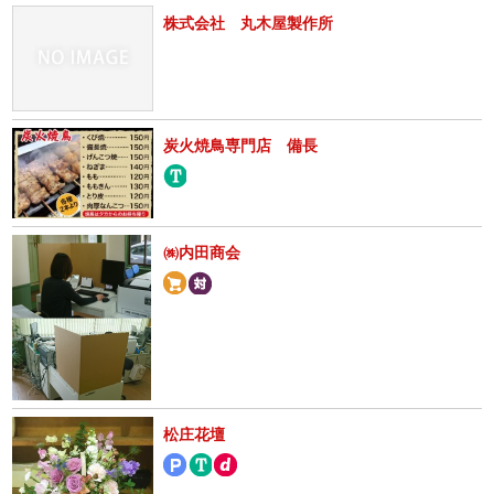
株式会社 丸木屋製作所
炭火焼鳥専門店 備長
㈱内田商会
松庄花壇