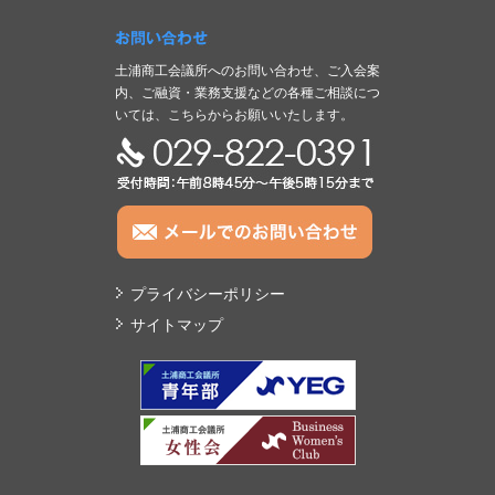
お問い合わせ
土浦商工会議所へのお問い合わせ、ご入会案
内、ご融資・業務支援などの各種ご相談につ
いては、こちらからお願いいたします。
TEL:029-822-0391
プライバシーポリシー
サイトマップ