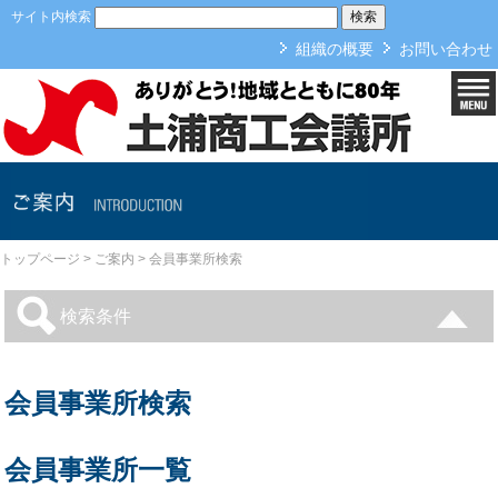
本文へ
サイト内検索
組織の概要
お問い合わせ
ご案内
トップページ
>
ご案内
>
会員事業所検索
検索条件
会員事業所検索
会員事業所一覧