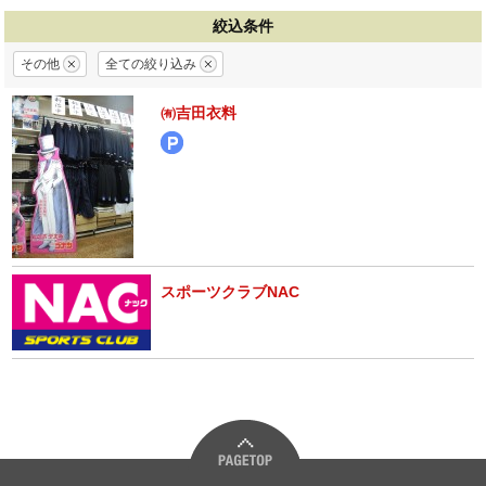
絞込条件
その他
全ての絞り込み
㈲吉田衣料
スポーツクラブNAC