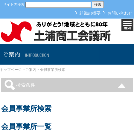
本文へ
サイト内検索
組織の概要
お問い合わせ
ご案内
トップページ
>
ご案内
>
会員事業所検索
検索条件
会員事業所検索
会員事業所一覧