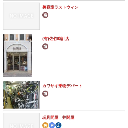
美容室ラストウィン
(有)佐竹時計店
カワサキ乗物デパート
玩具問屋 井関屋