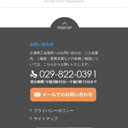
お問い合わせ
土浦商工会議所へのお問い合わせ、ご入会案
内、ご融資・業務支援などの各種ご相談につ
いては、こちらからお願いいたします。
TEL:029-822-0391
プライバシーポリシー
サイトマップ