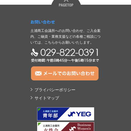
お問い合わせ
土浦商工会議所へのお問い合わせ、ご入会案
内、ご融資・業務支援などの各種ご相談につ
いては、こちらからお願いいたします。
TEL:029-822-0391
プライバシーポリシー
サイトマップ