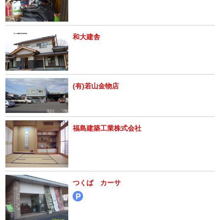
和大建舎
(有)若山金物店
福島建築工業株式会社
つくば カーサ