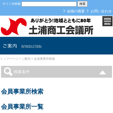
本文へ
サイト内検索
組織の概要
お問い合わせ
ご案内
トップページ
>
ご案内
>
会員事業所検索
検索条件
会員事業所検索
会員事業所一覧