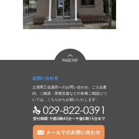
お問い合わせ
土浦商工会議所へのお問い合わせ、ご入会案
内、ご融資・業務支援などの各種ご相談につ
いては、こちらからお願いいたします。
TEL:029-822-0391