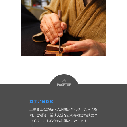
お問い合わせ
土浦商工会議所へのお問い合わせ、ご入会案
内、ご融資・業務支援などの各種ご相談につ
いては、こちらからお願いいたします。