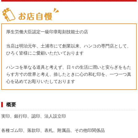
厚生労働大臣認定一級印章彫刻技能士の店
当店は明治元年、土浦市にて創業以来、ハンコの専門店として、
ひろく皆様にご愛顧いただいております
ハンコを単なる道具と考えず、日々の生活に潤いと安らぎをもた
らす方寸の世界と考え、捺したときに心の和む印を、一つ一つ真
心を込めてお彫りいたしております
概要
実印、銀行印、認印、法人設立印
各種ゴム印、落款印、表札、附属品、その他印関係品