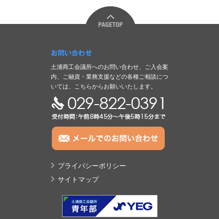
お問い合わせ
土浦商工会議所へのお問い合わせ、ご入会案
内、ご融資・業務支援などの各種ご相談につ
いては、こちらからお願いいたします。
TEL:029-822-0391
プライバシーポリシー
サイトマップ