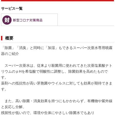
サービス一覧
概要
「除菌」「消臭」と同時に「加湿」もできるスーパー次亜水専用噴霧
器のご紹介
スーパー次亜水は、従来より殺菌用に使われてきた次亜塩素酸ナト
リウムのｐHを希塩酸で弱酸性に調整し、除菌効果を高めたもので
す。
薬剤への抵抗性が高い芽胞菌やウイルスに対しても効果が期待できま
す。
また、高い除菌・消臭効果を持つにもかかわらず、有機物や紫外線
と反応し分解、
残留性が低いので、環境や生体にやさしい除菌水でもあり