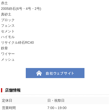
赤土
2005砕石(6号・4号・2号)
真砂土
ブロック
フェンス
セメント
ハイモル
リサイクル砕石RC40
鉄骨
ワイヤー
メッシュ
店舗情報
定休日
日・祝祭日
営業時間
7:00～19:00