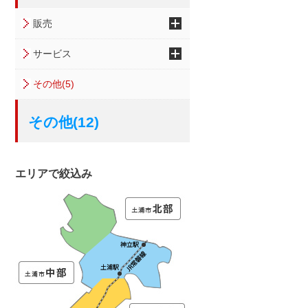
販売
サービス
その他(5)
その他(12)
エリアで絞込み