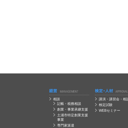
経営
経営
相談
講演・講習会・相
記帳・税務相談
検定試験
創業・事業承継支援
WEBセミナー
土浦市特定創業支援
事業
専門家派遣