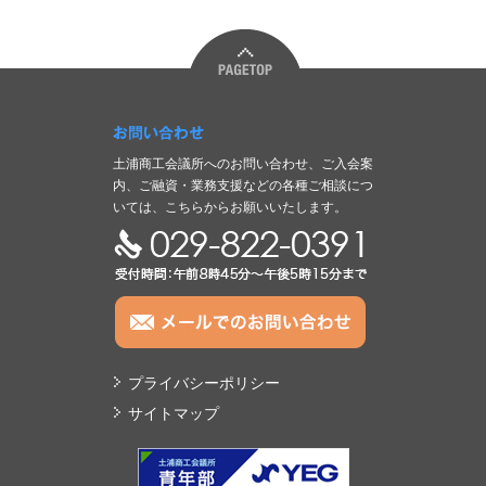
お問い合わせ
土浦商工会議所へのお問い合わせ、ご入会案
内、ご融資・業務支援などの各種ご相談につ
いては、こちらからお願いいたします。
TEL:029-822-0391
プライバシーポリシー
サイトマップ