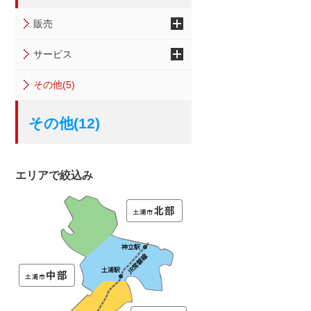
販売
サービス
その他(5)
その他(12)
エリアで絞込み