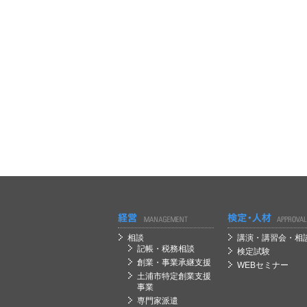
経営
経営
相談
講演・講習会・相
記帳・税務相談
検定試験
創業・事業承継支援
WEBセミナー
土浦市特定創業支援
事業
専門家派遣