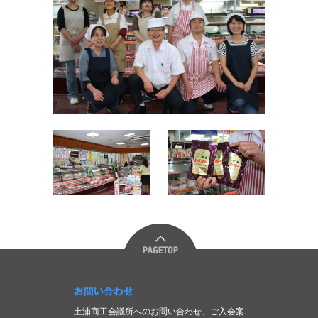
お問い合わせ
土浦商工会議所へのお問い合わせ、ご入会案