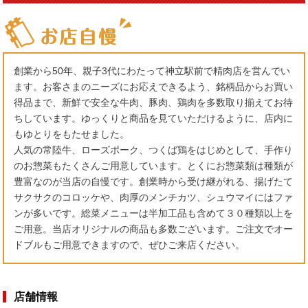
創業から50年、親子3代にわたって神立駅前で精肉店を営んでい
ます。お客さまのニーズにお応えできるよう、銘柄品からお買い
得品まで、新鮮で安全な牛肉、豚肉、鶏肉を多数取り揃えてお待
ちしています。ゆっくりと商品を見ていただけるように、店内に
もゆとりをもたせました。
人気の常陸牛、ローズポーク、つくば鶏をはじめとして、手作り
のお惣菜もたくさんご用意しています。とくにお惣菜類は種類が
豊富なのが当店の自慢です。創業時から受け継がれる、揚げたて
サクサクのコロッケや、肉厚のメンチカツ、シュウマイにはファ
ンが多いです。総菜メニューは半加工品も含めて３０種類以上を
ご用意。当店オリジナルの商品も多数ございます。ご注文でオー
ドブルもご用意できますので、ぜひご来店ください。
店舗情報