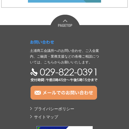
お問い合わせ
土浦商工会議所へのお問い合わせ、ご入会案
内、ご融資・業務支援などの各種ご相談につ
いては、こちらからお願いいたします。
TEL:029-822-0391
プライバシーポリシー
サイトマップ