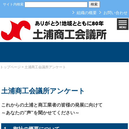
本文へ
サイト内検索
組織の概要
お問い合わせ
土浦商工会議所アンケート
トップページ
>
土浦商工会議所アンケート
土浦商工会議所アンケート
これからの土浦と商工業者の皆様の発展に向けて
～あなたの”声”を聞かせてください～