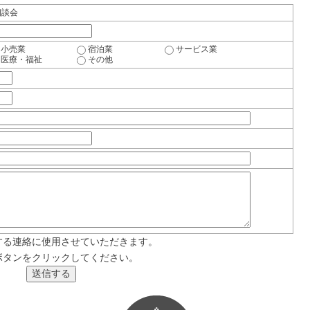
相談会
小売業
宿泊業
サービス業
医療・福祉
その他
する連絡に使用させていただきます。
ボタンをクリックしてください。