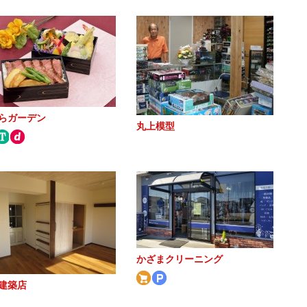
らガーデン
丸上模型
かざまクリーニング
建築店