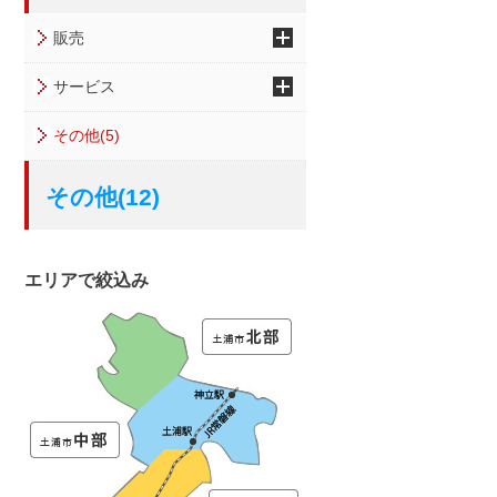
販売
サービス
その他(5)
その他(12)
エリアで絞込み