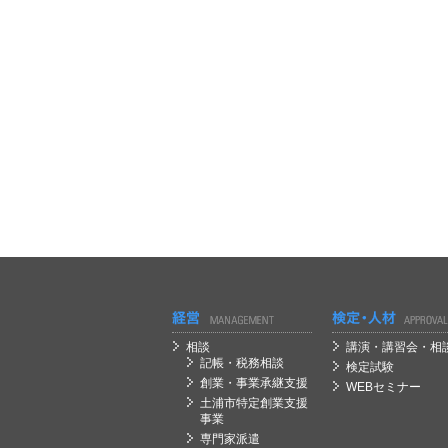
経営
経営
相談
講演・講習会・相
記帳・税務相談
検定試験
創業・事業承継支援
WEBセミナー
土浦市特定創業支援
事業
専門家派遣