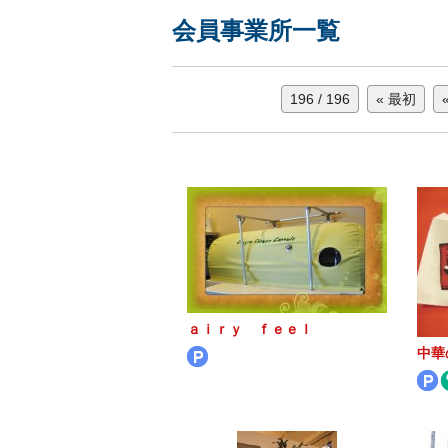
会員事業所一覧
196 / 196
« 最初
ａｉｒｙ ｆｅｅｌ
中華