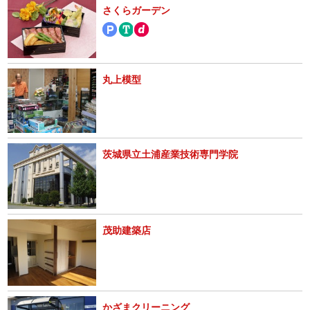
さくらガーデン
丸上模型
茨城県立土浦産業技術専門学院
茂助建築店
かざまクリーニング