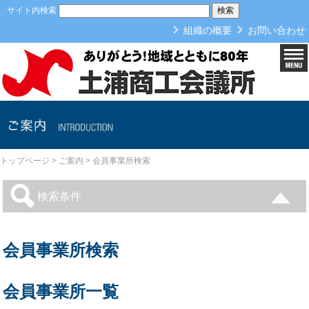
本文へ
サイト内検索
組織の概要
お問い合わせ
ご案内
トップページ
>
ご案内
>
会員事業所検索
検索条件
会員事業所検索
会員事業所一覧