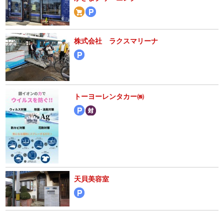
株式会社 ラクスマリーナ
トーヨーレンタカー㈱
天貝美容室