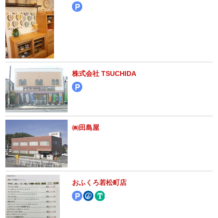
株式会社 TSUCHIDA
㈱田島屋
おふくろ若松町店