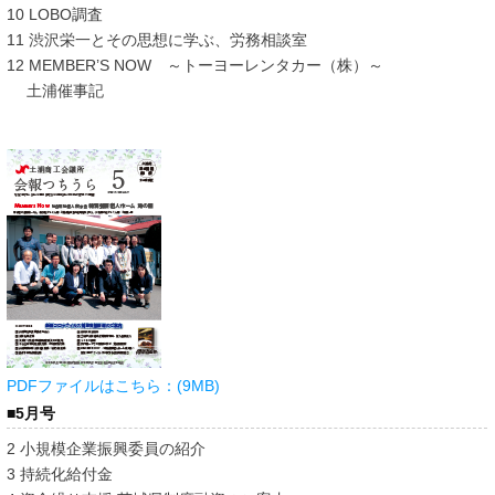
10 LOBO調査
11 渋沢栄一とその思想に学ぶ、労務相談室
12 MEMBER’S NOW ～トーヨーレンタカー（株）～
土浦催事記
PDFファイルはこちら：(9MB)
■5月号
2 小規模企業振興委員の紹介
3 持続化給付金