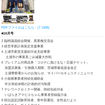
PDFファイルはこちら：(7.1MB)
■10月号
2 臨時議員総会開催、異業種交流会
3 経営革新計画策定支援事業
4 土浦市家賃支援給付金支給事業
土浦市の事業系ごみ減量大作戦
5 プレミアム付商品券「コロナに負けるな！応援チケット」
加盟店募集・引換購入期限、茨城県最低賃金改正
土浦警察署からのお知らせ、サイバーセキュリティニュース
6 小規模事業者持続化補助金
年次有給休暇の計画的付与制度
7 テレワークセミナー開催、持続化給付金
いばらきアマビエちゃん事業者登録協力金
8 段位認定試験昇段者、青年部通信、女性会だより