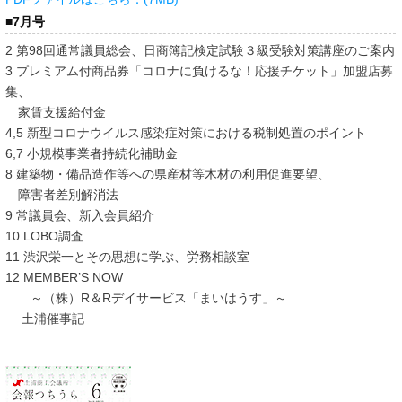
■7月号
2 第98回通常議員総会、日商簿記検定試験３級受験対策講座のご案内
3 プレミアム付商品券「コロナに負けるな！応援チケット」加盟店募
集、
家賃支援給付金
4,5 新型コロナウイルス感染症対策における税制処置のポイント
6,7 小規模事業者持続化補助金
8 建築物・備品造作等への県産材等木材の利用促進要望、
障害者差別解消法
9 常議員会、新入会員紹介
10 LOBO調査
11 渋沢栄一とその思想に学ぶ、労務相談室
12 MEMBER’S NOW
～（株）R＆Rデイサービス「まいはうす」～
土浦催事記