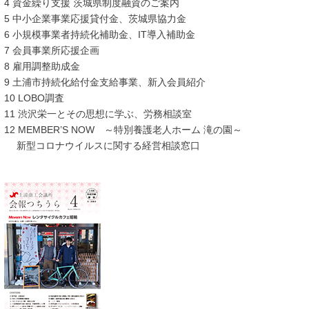
4 資金繰り支援 茨城県制度融資のご案内
5 中小企業事業応援貸付金、茨城県協力金
6 小規模事業者持続化補助金、IT導入補助金
7 会員事業所応援企画
8 雇用調整助成金
9 土浦市持続化給付金支給事業、新入会員紹介
10 LOBO調査
11 渋沢栄一とその思想に学ぶ、労務相談室
12 MEMBER’S NOW ～特別養護老人ホーム 滝の園～
新型コロナウイルスに関する経営相談窓口