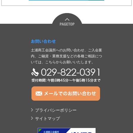
お問い合わせ
土浦商工会議所へのお問い合わせ、ご入会案
内、ご融資・業務支援などの各種ご相談につ
いては、こちらからお願いいたします。
TEL:029-822-0391
プライバシーポリシー
サイトマップ