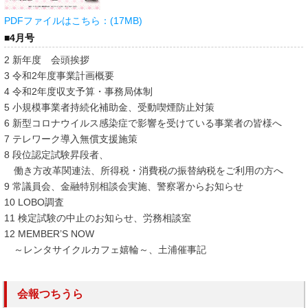
PDFファイルはこちら：(17MB)
■4月号
2 新年度 会頭挨拶
3 令和2年度事業計画概要
4 令和2年度収支予算・事務局体制
5 小規模事業者持続化補助金、受動喫煙防止対策
6 新型コロナウイルス感染症で影響を受けている事業者の皆様へ
7 テレワーク導入無償支援施策
8 段位認定試験昇段者、
働き方改革関連法、所得税・消費税の振替納税をご利用の方へ
9 常議員会、金融特別相談会実施、警察署からお知らせ
10 LOBO調査
11 検定試験の中止のお知らせ、労務相談室
12 MEMBER’S NOW
～レンタサイクルカフェ嬉輪～、土浦催事記
会報つちうら