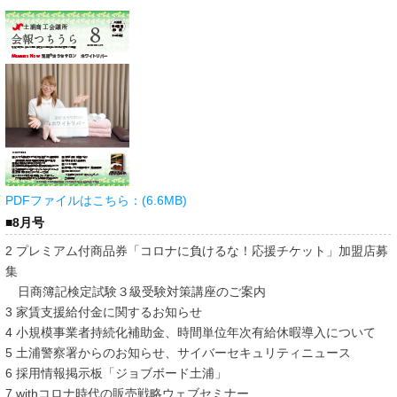
PDFファイルはこちら：(6.6MB)
■8月号
2 プレミアム付商品券「コロナに負けるな！応援チケット」加盟店募
集
日商簿記検定試験３級受験対策講座のご案内
3 家賃支援給付金に関するお知らせ
4 小規模事業者持続化補助金、時間単位年次有給休暇導入について
5 土浦警察署からのお知らせ、サイバーセキュリティニュース
6 採用情報掲示板「ジョブボード土浦」
7 withコロナ時代の販売戦略ウェブセミナー