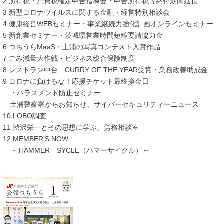
2 所得税・消費税確定申告指導会・申告所得税等納付期間延長
3 新型コロナウイルスに関する金融・経営特別相談会
4 健康経営WEBセミナー・事業継続力強化計画オンラインセミナー
5 新創業セミナー・茨城県営業時間短縮要請協力金
6 つちうらMaaS・土浦の写真コンテスト入賞作品
7 ごみ減量大作戦・ビジネス総合保険制度
8 レストラン中台 CURRY OF THE YEAR受賞・業務改善助成金
9 コロナに負けるな！応援チケット最終換金日
・ハラスメント防止セミナー
土浦警察署からお知らせ、サイバーセキュリティーニュース
10 LOBO調査
11 渋沢栄一とその思想に学ぶ、労務相談室
12 MEMBER’S NOW
～HAMMER SYCLE（ハマーサイクル）～