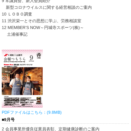
9 常議員会、新入会員紹介
新型コロナウイルスに関する経営相談のご案内
10 ＬＯＢＯ調査
11 渋沢栄一とその思想に学ぶ、労務相談室
12 MEMBER’S NOW～円城寺スポーツ(株)～
土浦催事記
PDFファイルはこちら：(9.8MB)
■9月号
2 会員事業所優良従業員表彰、定期健康診断のご案内