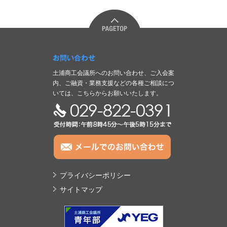
お問い合わせ
土浦商工会議所へのお問い合わせ、ご入会案
内、ご融資・業務支援などの各種ご相談につ
いては、こちらからお願いいたします。
TEL:029-822-0391
プライバシーポリシー
サイトマップ