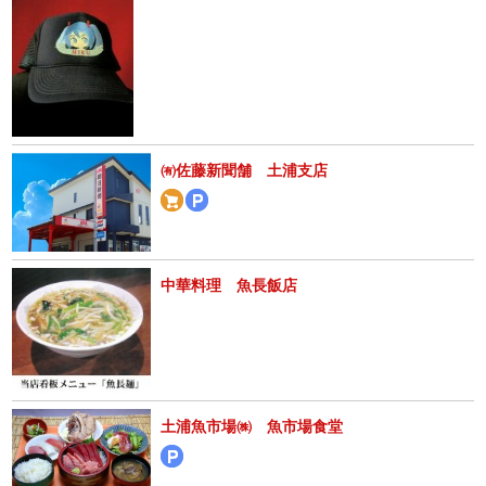
㈲佐藤新聞舗 土浦支店
中華料理 魚長飯店
土浦魚市場㈱ 魚市場食堂