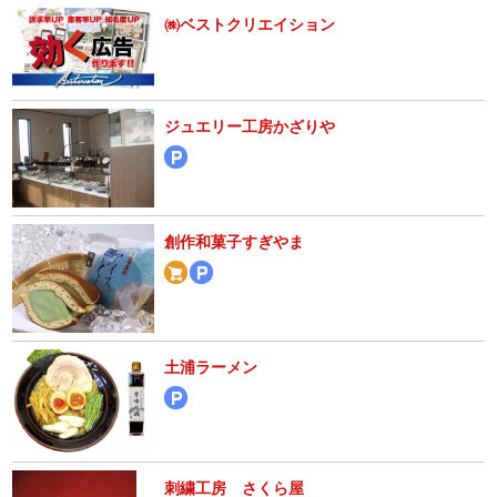
㈱ベストクリエイション
ジュエリー工房かざりや
創作和菓子すぎやま
土浦ラーメン
刺繍工房 さくら屋