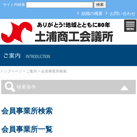
本文へ
サイト内検索
組織の概要
お問い合わせ
ご案内
トップページ
>
ご案内
>
会員事業所検索
検索条件
会員事業所検索
会員事業所一覧