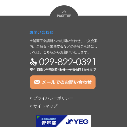
お問い合わせ
土浦商工会議所へのお問い合わせ、ご入会案
内、ご融資・業務支援などの各種ご相談につ
いては、こちらからお願いいたします。
TEL:029-822-0391
プライバシーポリシー
サイトマップ