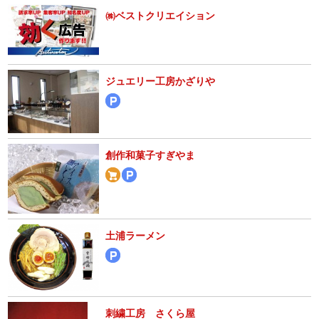
㈱ベストクリエイション
ジュエリー工房かざりや
創作和菓子すぎやま
土浦ラーメン
刺繍工房 さくら屋