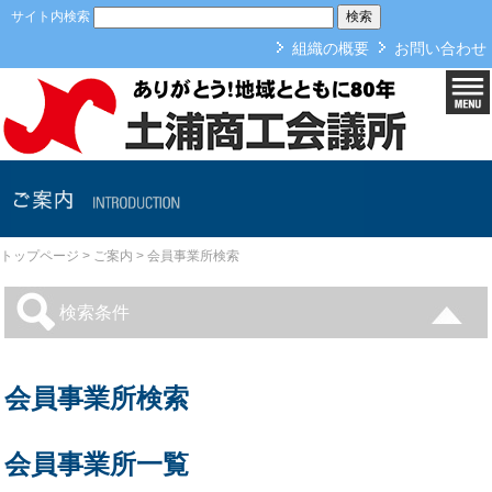
本文へ
サイト内検索
組織の概要
お問い合わせ
ご案内
トップページ
>
ご案内
>
会員事業所検索
検索条件
会員事業所検索
会員事業所一覧