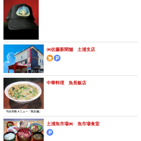
㈲佐藤新聞舗 土浦支店
中華料理 魚長飯店
土浦魚市場㈱ 魚市場食堂