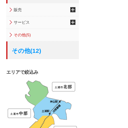
販売
サービス
その他(5)
その他(12)
エリアで絞込み