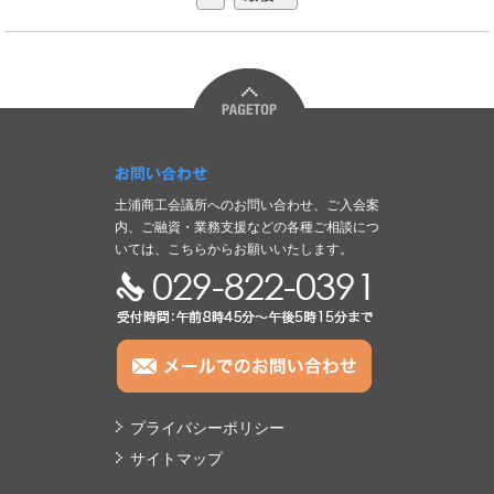
お問い合わせ
土浦商工会議所へのお問い合わせ、ご入会案
内、ご融資・業務支援などの各種ご相談につ
いては、こちらからお願いいたします。
TEL:029-822-0391
プライバシーポリシー
サイトマップ