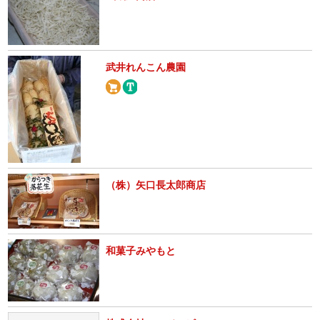
武井れんこん農園
（株）矢口長太郎商店
和菓子みやもと