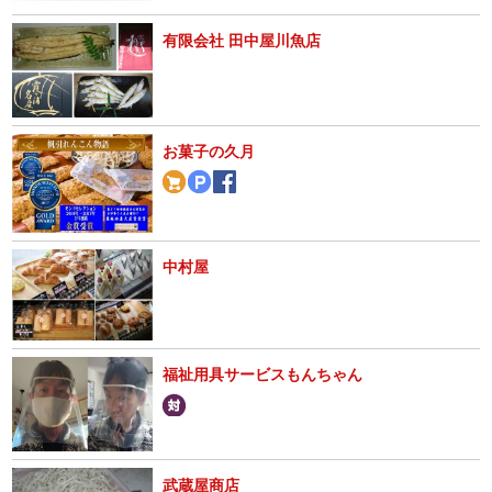
有限会社 田中屋川魚店
お菓子の久月
中村屋
福祉用具サービスもんちゃん
武蔵屋商店