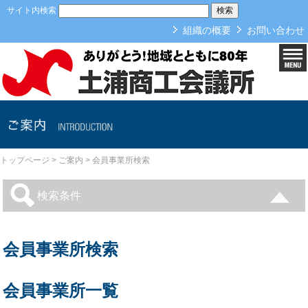
本文へ
サイト内検索
組織の概要
お問い合わせ
ご案内
トップページ
>
ご案内
>
会員事業所検索
検索条件
会員事業所検索
会員事業所一覧