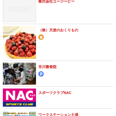
株式会社ユージービー
（株）天使のおくりもの
市川整骨院
スポーツクラブNAC
ワークステーション土浦