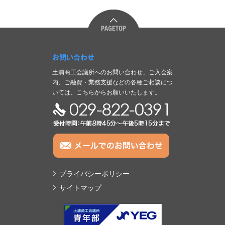
お問い合わせ
土浦商工会議所へのお問い合わせ、ご入会案
内、ご融資・業務支援などの各種ご相談につ
いては、こちらからお願いいたします。
TEL:029-822-0391
プライバシーポリシー
サイトマップ