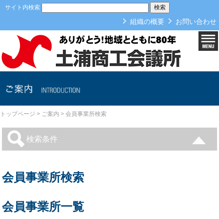
本文へ
サイト内検索
組織の概要
お問い合わせ
ご案内
トップページ
>
ご案内
>
会員事業所検索
検索条件
会員事業所検索
会員事業所一覧