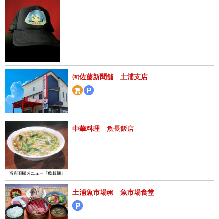
㈲佐藤新聞舗 土浦支店
中華料理 魚長飯店
土浦魚市場㈱ 魚市場食堂