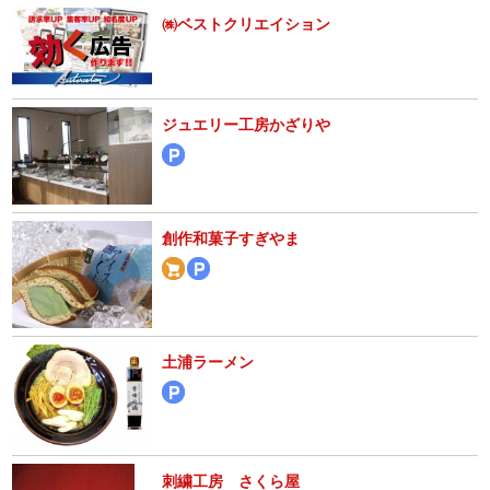
㈱ベストクリエイション
ジュエリー工房かざりや
創作和菓子すぎやま
土浦ラーメン
刺繍工房 さくら屋