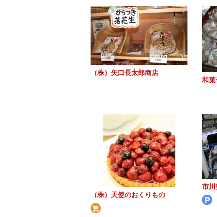
（株）矢口長太郎商店
和菓
市川
（株）天使のおくりもの