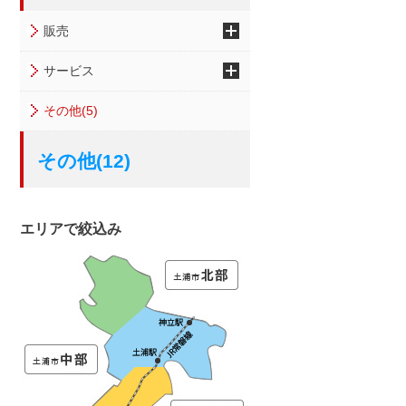
販売
サービス
その他(5)
その他(12)
エリアで絞込み