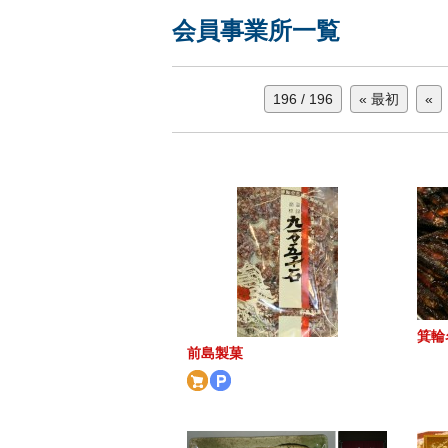
会員事業所一覧
196 / 196
« 最初
«
箕輪
前島製菓