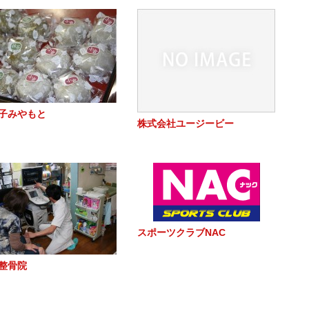
子みやもと
株式会社ユージービー
スポーツクラブNAC
整骨院