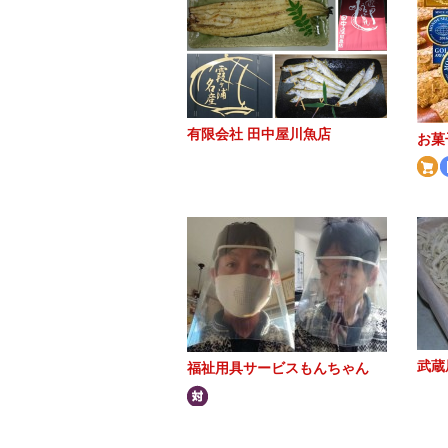
有限会社 田中屋川魚店
お菓
武蔵
福祉用具サービスもんちゃん