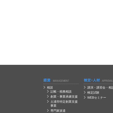
経営
経営
相談
講演・講習会・相
記帳・税務相談
検定試験
創業・事業承継支援
WEBセミナー
土浦市特定創業支援
事業
専門家派遣